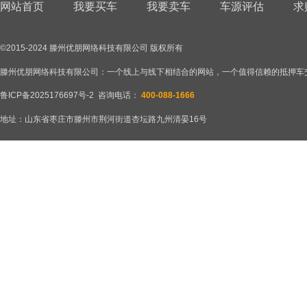
网站首页
我要买车
我要卖车
车源评估
求
©2015-2024 滕州优朋网络科技有限公司 版权所有
滕州优朋网络科技有限公司：一个线上与线下相结合的网站，一个值得信赖的抵押车
鲁ICP备2025176697号-2
咨询电话：
‭400-088-1666
地址：山东省枣庄市滕州市荆河街道杏坛路九州清晏16号