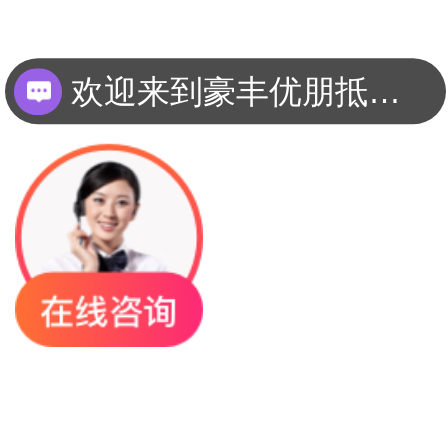
您这边想要咨询买车还是回收