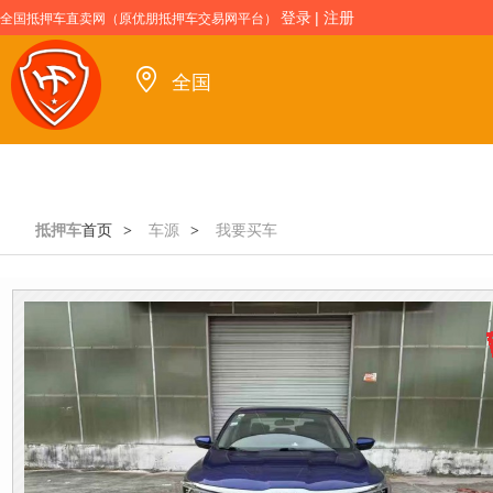
登录
|
注册
全国抵押车直卖网（原优朋抵押车交易网平台）
全国
首页
我要买车
我要卖车
车
抵押车
首页
车源
我要买车
>
>