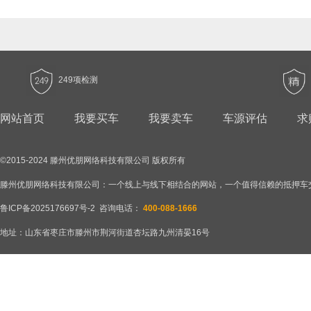
249项检测
网站首页
我要买车
我要卖车
车源评估
求
©2015-2024 滕州优朋网络科技有限公司 版权所有
滕州优朋网络科技有限公司：一个线上与线下相结合的网站，一个值得信赖的抵押车
鲁ICP备2025176697号-2
咨询电话：
‭400-088-1666
地址：山东省枣庄市滕州市荆河街道杏坛路九州清晏16号