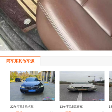
同车系其他车源
22年宝马5系轿车
13年宝马5系轿车
1