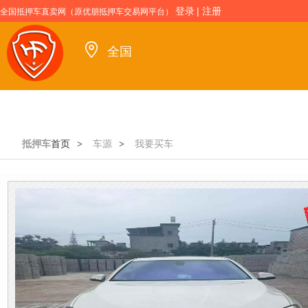
登录
|
注册
全国抵押车直卖网（原优朋抵押车交易网平台）
全国
首页
我要买车
我要卖车
车
抵押车
首页
车源
我要买车
>
>