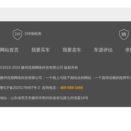
249项检测
网站首页
我要买车
我要卖车
车源评估
求
©2015-2024 滕州优朋网络科技有限公司 版权所有
滕州优朋网络科技有限公司：一个线上与线下相结合的网站，一个值得信赖的抵押车
鲁ICP备2025176697号-2
咨询电话：
‭400-088-1666
地址：山东省枣庄市滕州市荆河街道杏坛路九州清晏16号