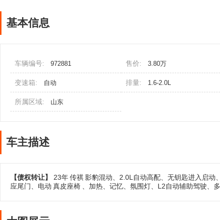
基本信息
车辆编号:
售价:
972881
3.80万
变速箱:
排量:
自动
1.6-2.0L
所属区域:
山东
车主描述
【债权转让】
23年
传祺
影豹混动、2.0L自动高配、无钥匙进入启动
应尾门、电动
真皮座椅
、加热、记忆、氛围灯、L2自动辅助驾驶、