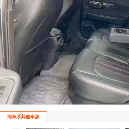
同车系其他车源