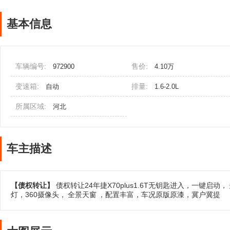
基本信息
车辆编号:
售价:
972900
4.10万
变速箱:
排量:
自动
1.6-2.0L
所属区域:
河北
车主描述
【债权转让】
债权转让24年捷X70plus1.6T无钥匙进入，一键启动，
灯，360摄像头，
全景天窗
，配置丰富，车况原版原漆，冀户冀提