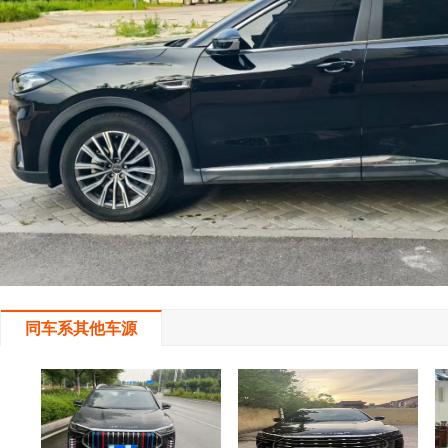
同车系其他车源