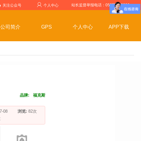
站长监督举报电话：05357599999
关注公众号
个人中心
公司简介
GPS
个人中心
APP下载
品牌:
福克斯
-07-08
浏览:
82
次
车