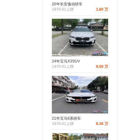
20年长安逸动轿车
1970-01上牌
1.60 万
24年宝马X3SUV
1970-01上牌
9.50 万
21年宝马6系轿车
1970-01上牌
8.30 万