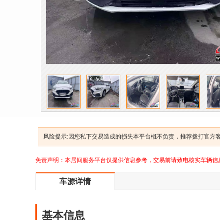
风险提示:因您私下交易造成的损失本平台概不负责，推荐拨打官方客服
免责声明：本居间服务平台仅提供信息参考，交易前请致电核实车辆信
车源详情
基本信息