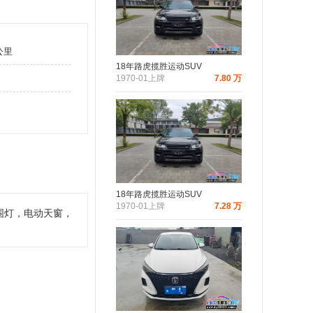
公里
18年路虎揽胜运动SUV
1970-01上牌
7.80 万
18年路虎揽胜运动SUV
1970-01上牌
7.28 万
围灯，电动天窗，