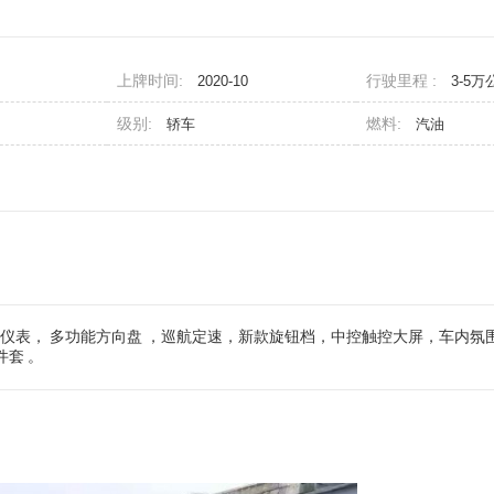
上牌时间:
行驶里程 :
2020-10
3-5万
级别:
燃料:
轿车
汽油
晶仪表，
多功能方向盘
，巡航定速，新款旋钮档，中控触控大屏，车内氛
件套
。