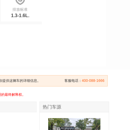
排放标准
1.3-1.6L.
给你提供这辆车的详细信息。
客服电话：
400-088-1666
明的最终解释权。
热门车源