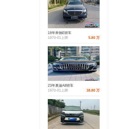
18年奔驰E轿车
1970-01上牌
5.80 万
23年奥迪A8轿车
1970-01上牌
38.80 万