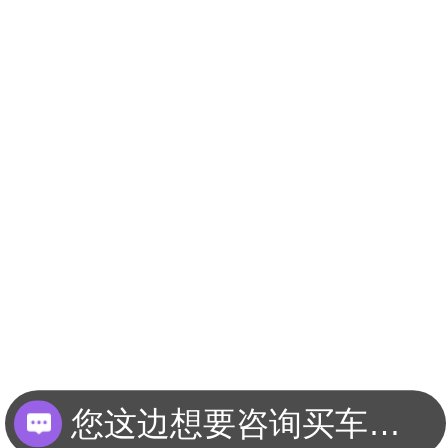
现在有优惠活动么？