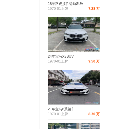
18年路虎揽胜运动SUV
1970-01上牌
7.28 万
24年宝马X3SUV
1970-01上牌
9.50 万
21年宝马6系轿车
1970-01上牌
8.30 万