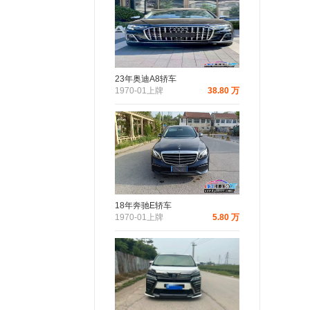
23年奥迪A8轿车
1970-01上牌
38.80 万
18年奔驰E轿车
1970-01上牌
5.80 万