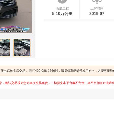
表显里程
上牌时间
5-10万公里
2019-07
电话核实后交易， 拨打400-088-1666时，请提供车辆编号或用户名，方便客服
息，确认交易视为您对本次交易负责，一切损失本平台概不负责，本平台拥有对此声