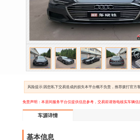
风险提示:因您私下交易造成的损失本平台概不负责，推荐拨打官方客服
免责声明：本居间服务平台仅提供信息参考，交易前请致电核实车辆信
车源详情
基本信息