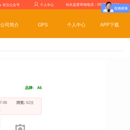
站长监督举报电话：05357599999
关注公众号
个人中心
公司简介
GPS
个人中心
APP下载
品牌:
A6
-07-08
浏览:
62
次
车