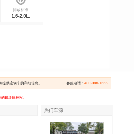
排放标准
1.6-2.0L.
给你提供这辆车的详细信息。
客服电话：
400-088-1666
明的最终解释权。
热门车源