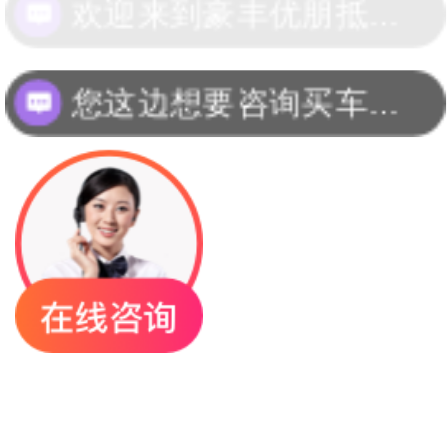
您这边想要咨询买车还是回收