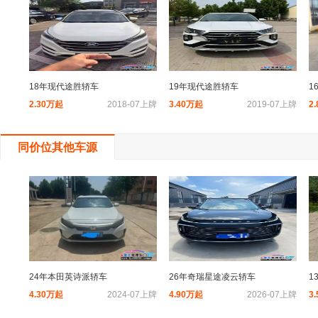
18年现代途胜轿车
19年现代途胜轿车
1
2.30万起
2018-07上牌
3.40万起
2019-07上牌
2
同价位其他车源
24年本田英诗派轿车
26年奇瑞星途凌云轿车
1
4.30万起
2024-07上牌
4.90万起
2026-07上牌
3