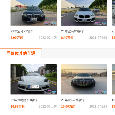
23年宝马X3轿车
21年宝马X3轿车
2
8.90万起
2023-07上牌
8.40万起
2021-07上牌
1
同价位其他车源
22年保时捷718轿车
21年宝马7系轿车
1
16.99万起
2022-07上牌
15.60万起
2021-07上牌
1