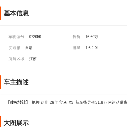
基本信息
车辆编号:
售价:
972959
16.60万
变速箱:
排量:
自动
1.6-2.0L
所属区域:
江苏
车主描述
【债权转让】
抵押
到期 26年
宝马
X3
新车指导价31.8万 M运动曜夜
大图展示