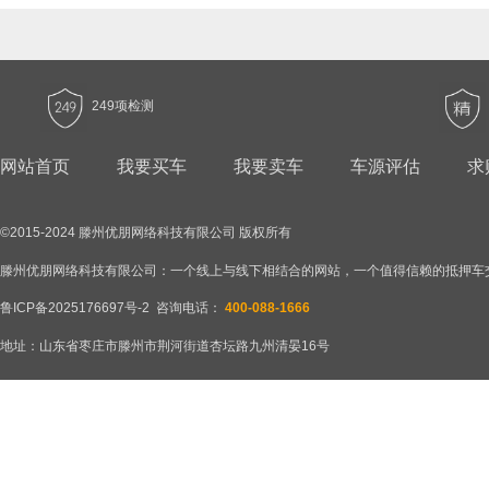
249项检测
网站首页
我要买车
我要卖车
车源评估
求
©2015-2024 滕州优朋网络科技有限公司 版权所有
滕州优朋网络科技有限公司：一个线上与线下相结合的网站，一个值得信赖的抵押车
鲁ICP备2025176697号-2
咨询电话：
‭400-088-1666
地址：山东省枣庄市滕州市荆河街道杏坛路九州清晏16号