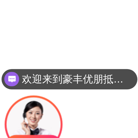
您这边想要咨询买车还是回收