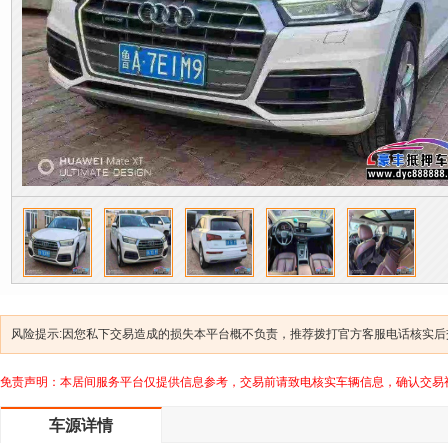
风险提示:因您私下交易造成的损失本平台概不负责，推荐拨打官方客服电话核实后交易
免责声明：本居间服务平台仅提供信息参考，交易前请致电核实车辆信息，确认交易
车源详情