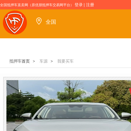
登录
|
注册
全国抵押车直卖网（原优朋抵押车交易网平台）
全国
首页
我要买车
我要卖车
车
抵押车
首页
车源
我要买车
>
>