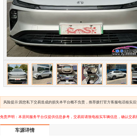
风险提示:因您私下交易造成的损失本平台概不负责，推荐拨打官方客服电话核实后交易
免责声明：本居间服务平台仅提供信息参考，交易前请致电核实车辆信息，确认交易
车源详情