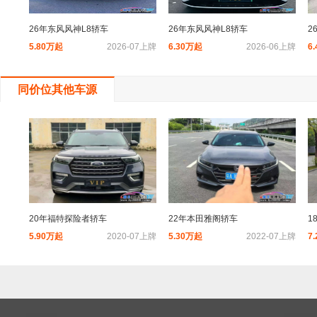
26年东风风神L8轿车
26年东风风神L8轿车
2
5.80万起
2026-07上牌
6.30万起
2026-06上牌
6
同价位其他车源
20年福特探险者轿车
22年本田雅阁轿车
1
5.90万起
2020-07上牌
5.30万起
2022-07上牌
7