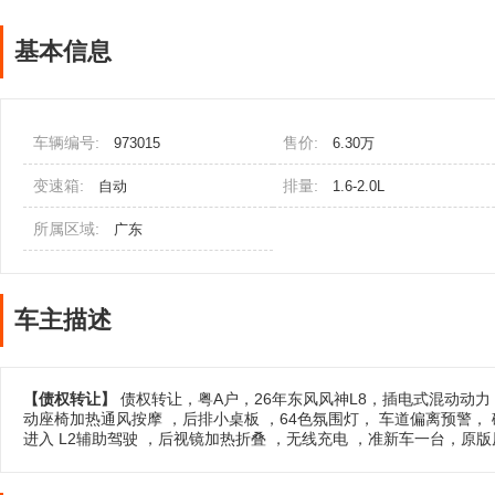
基本信息
车辆编号:
售价:
973015
6.30万
变速箱:
排量:
自动
1.6-2.0L
所属区域:
广东
车主描述
【债权转让】
债权转让，粤A户，26年东风风神L8，插电式混动动力，
动座椅加热通风按摩 ，后排小桌板 ，64色氛围灯， 车道偏离预警， 
进入 L2辅助驾驶 ，后视镜加热折叠 ，无线充电 ，准新车一台，原