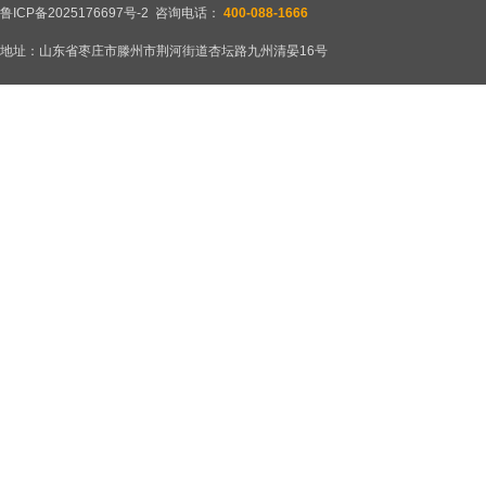
鲁ICP备2025176697号-2
咨询电话：
‭400-088-1666
地址：山东省枣庄市滕州市荆河街道杏坛路九州清晏16号