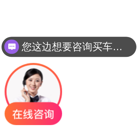
现在有优惠活动么？