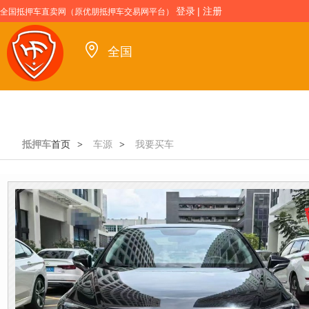
登录
|
注册
全国抵押车直卖网（原优朋抵押车交易网平台）
全国
首页
我要买车
我要卖车
车
抵押车
首页
车源
我要买车
>
>