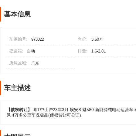
基本信息
车辆编号:
售价:
973022
3.60万
变速箱:
排量:
自动
1.6-2.0L
所属区域:
广东
车主描述
【债权转让】
粤T中山户23年3月 埃安S 魅580 新能源纯电动运营车
风 4万多公里车况极品(债权转让可公证)