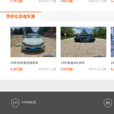
1.70万起
2013-07上牌
2.60万起
2016-07上牌
3
同价位其他车源
24年本田英诗派轿车
13年奥迪A6L轿车
1
4.30万起
2024-07上牌
3.50万起
2013-11上牌
4
249项检测