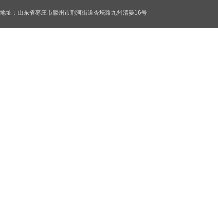
地址：山东省枣庄市滕州市荆河街道杏坛路九州清晏16号