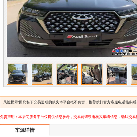
风险提示:因您私下交易造成的损失本平台概不负责，推荐拨打官方客服电话核实后交易
免责声明：本居间服务平台仅提供信息参考，交易前请致电核实车辆信息，确认交易
车源详情