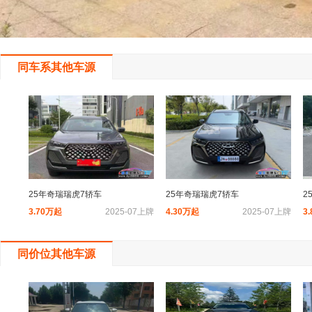
同车系其他车源
25年奇瑞瑞虎7轿车
25年奇瑞瑞虎7轿车
2
3.70万起
2025-07上牌
4.30万起
2025-07上牌
3
同价位其他车源