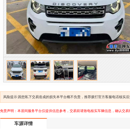
风险提示:因您私下交易造成的损失本平台概不负责，推荐拨打官方客服电话核实后交易
免责声明：本居间服务平台仅提供信息参考，交易前请致电核实车辆信息，确认交易
车源详情