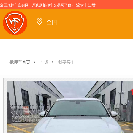
登录
|
注册
全国抵押车直卖网（原优朋抵押车交易网平台）
全国
首页
我要买车
我要卖车
车
抵押车
首页
车源
我要买车
>
>