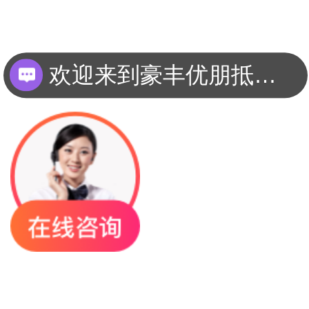
欢迎来到豪丰优朋抵押车平台？
您这边想要咨询买车还是回收