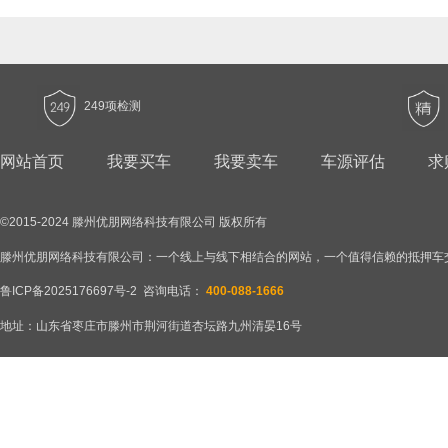
249项检测
网站首页
我要买车
我要卖车
车源评估
求
©2015-2024 滕州优朋网络科技有限公司 版权所有
滕州优朋网络科技有限公司：一个线上与线下相结合的网站，一个值得信赖的抵押车
鲁ICP备2025176697号-2
咨询电话：
‭400-088-1666
地址：山东省枣庄市滕州市荆河街道杏坛路九州清晏16号