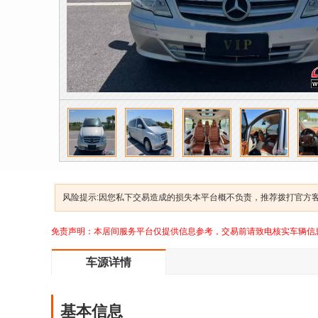
风险提示:因您私下交易造成的损失本平台概不负责，推荐拨打官方客服
免责声明：本居间服务平台仅提供信息参考，交易前请致电核实车辆信
车源详情
基本信息