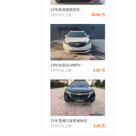
22年路虎揽胜轿车
1970-01上牌
39.90 万
19年别克GL8MPV
1970-01上牌
4.50 万
21年雪佛兰探界者轿车
1970-01上牌
3.20 万