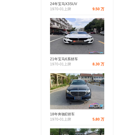
24年宝马X3SUV
1970-01上牌
9.50 万
21年宝马6系轿车
1970-01上牌
8.30 万
18年奔驰E轿车
1970-01上牌
5.80 万