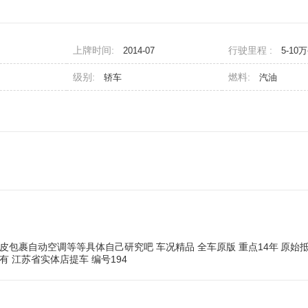
上牌时间:
行驶里程 :
2014-07
5-10
级别:
燃料:
轿车
汽油
皮包裹自动空调等等具体自己研究吧 车况精品 全车原版 重点14年
原始
 江苏省实体店提车 编号194