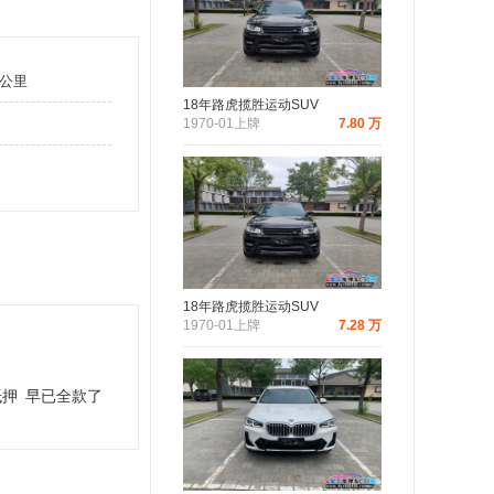
万公里
18年路虎揽胜运动SUV
1970-01上牌
7.80 万
18年路虎揽胜运动SUV
1970-01上牌
7.28 万
抵押
早已全款了