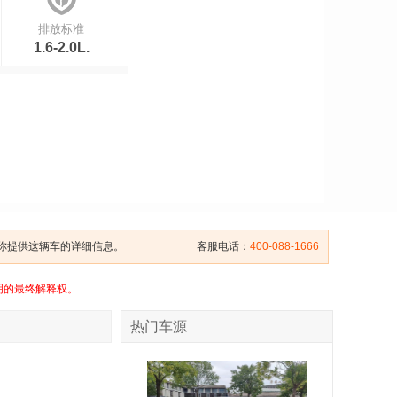
排放标准
1.6-2.0L.
给你提供这辆车的详细信息。
客服电话：
400-088-1666
明的最终解释权。
热门车源