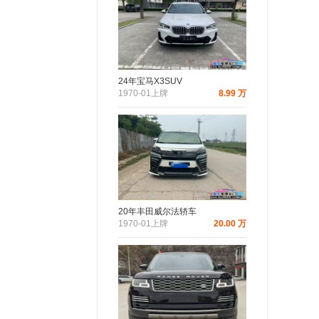
24年宝马X3SUV
1970-01上牌
8.99 万
20年丰田威尔法轿车
1970-01上牌
20.00 万