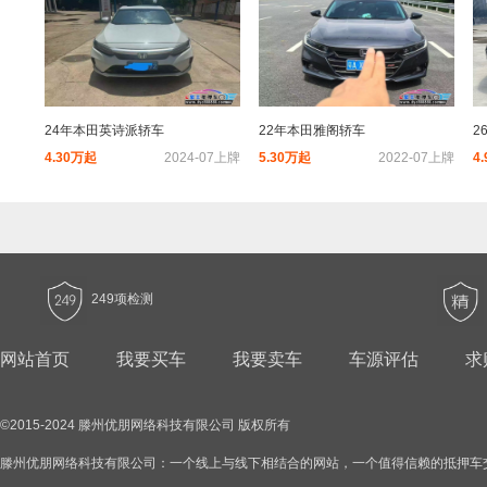
24年本田英诗派轿车
22年本田雅阁轿车
2
4.30万起
2024-07上牌
5.30万起
2022-07上牌
4
249项检测
网站首页
我要买车
我要卖车
车源评估
求
©2015-2024 滕州优朋网络科技有限公司 版权所有
滕州优朋网络科技有限公司：一个线上与线下相结合的网站，一个值得信赖的抵押车