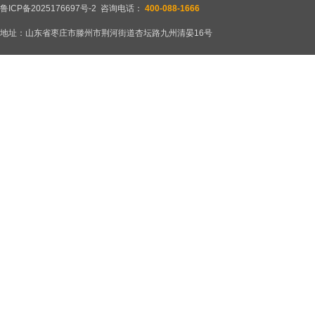
鲁ICP备2025176697号-2
咨询电话：
‭400-088-1666
地址：山东省枣庄市滕州市荆河街道杏坛路九州清晏16号