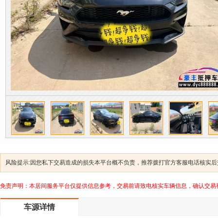
风险提示:因您私下交易造成的损失本平台概不负责，推荐拨打官方客服电话核实后交易
免责声明：本居间服务平台仅提供信息参考，交易前请致电核实车辆信息，确认交易
车源详情