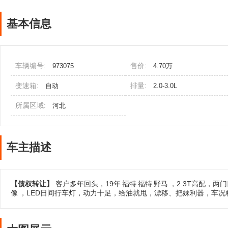
基本信息
车辆编号:
售价:
973075
4.70万
变速箱:
排量:
自动
2.0-3.0L
所属区域:
河北
车主描述
【债权转让】
客户多年回头，19年
福特
福特
野马
，2.3T高配，两
像
，LED日间行车灯，动力十足，给油就甩，漂移、把妹利器，车