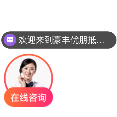
欢迎来到豪丰优朋抵押车平台？
您这边想要咨询买车还是回收