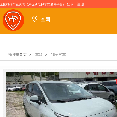
登录
|
注册
全国抵押车直卖网（原优朋抵押车交易网平台）
全国
首页
我要买车
我要卖车
车
抵押车
首页
车源
我要买车
>
>