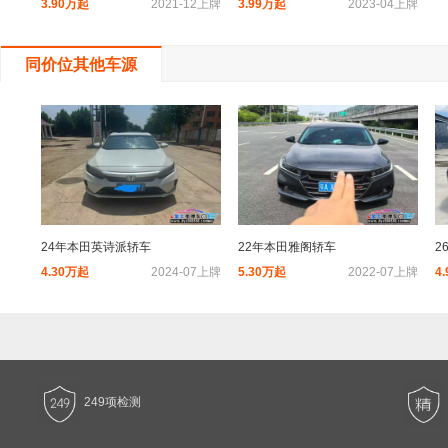
3.90万起
2021-12上牌
3.99万起
2023-04上牌
同价位其他车源
24年本田英诗派轿车
22年本田雅阁轿车
2
4.30万起
2024-07上牌
5.30万起
2022-07上牌
4
249项检测