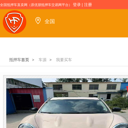
登录
|
注册
全国抵押车直卖网（原优朋抵押车交易网平台）
全国
首页
我要买车
我要卖车
车
抵押车
首页
车源
我要买车
>
>