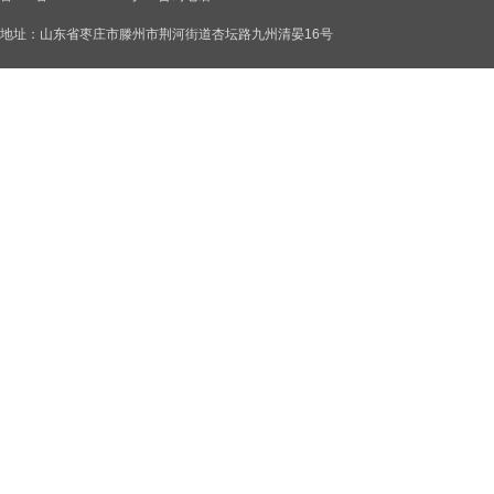
地址：山东省枣庄市滕州市荆河街道杏坛路九州清晏16号