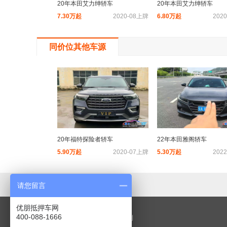
20年本田艾力绅轿车
20年本田艾力绅轿车
7.30万起
2020-08上牌
6.80万起
202
同价位其他车源
20年福特探险者轿车
22年本田雅阁轿车
5.90万起
2020-07上牌
5.30万起
202
请您留言
优朋抵押车网
400-088-1666
249项检测