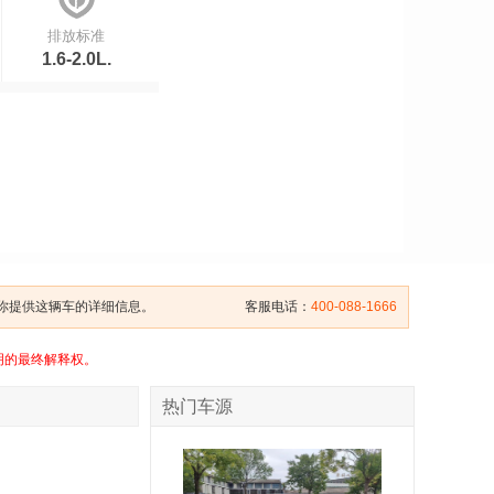
排放标准
1.6-2.0L.
给你提供这辆车的详细信息。
客服电话：
400-088-1666
明的最终解释权。
热门车源