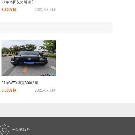
21年本田艾力绅轿车
7.80万起
2021-07上牌
21年WEY坦克300轿车
5.50万起
2021-07上牌
一站式服务