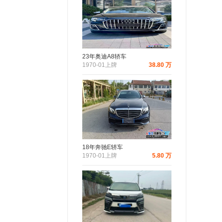
23年奥迪A8轿车
1970-01上牌
38.80 万
18年奔驰E轿车
1970-01上牌
5.80 万