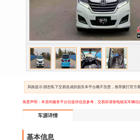
风险提示:因您私下交易造成的损失本平台概不负责，推荐拨打官方客服
免责声明：本居间服务平台仅提供信息参考，交易前请致电核实车辆信
车源详情
基本信息