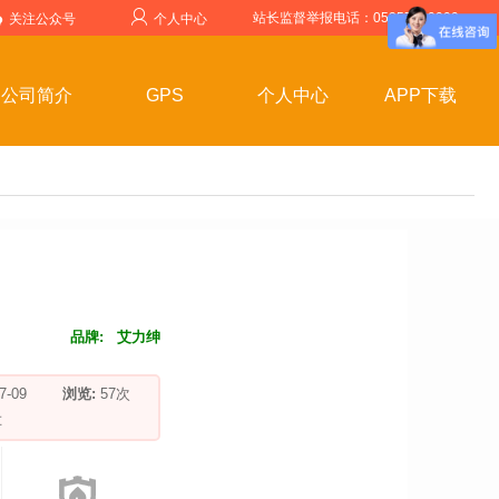
站长监督举报电话：05357599999
关注公众号
个人中心
公司简介
GPS
个人中心
APP下载
品牌:
艾力绅
-07-09
浏览:
57
次
车