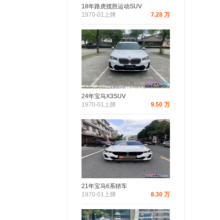
18年路虎揽胜运动SUV
1970-01上牌
7.28 万
24年宝马X3SUV
1970-01上牌
9.50 万
21年宝马6系轿车
1970-01上牌
8.30 万