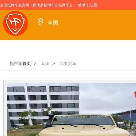
登录
|
注册
全国抵押车直卖网（原优朋抵押车交易网平台）
全国
首页
我要买车
我要卖车
车
抵押车
首页
车源
我要买车
>
>