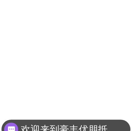
您这边想要咨询买车还是回收