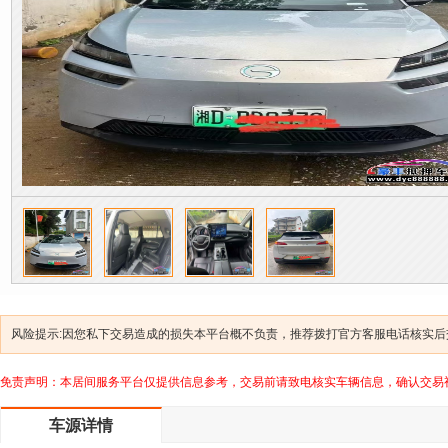
风险提示:因您私下交易造成的损失本平台概不负责，推荐拨打官方客服电话核实后交易
免责声明：本居间服务平台仅提供信息参考，交易前请致电核实车辆信息，确认交易
车源详情