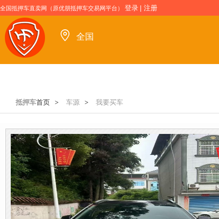
登录
|
注册
全国抵押车直卖网（原优朋抵押车交易网平台）
全国
首页
我要买车
我要卖车
车
抵押车
首页
车源
我要买车
>
>