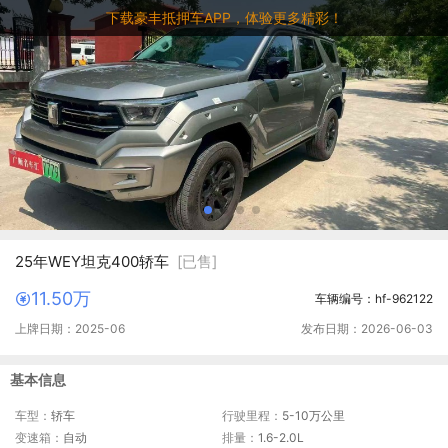
下载豪丰抵押车APP，体验更多精彩！
25年WEY坦克400轿车
[已售]
11.50万
车辆编号：hf-962122
上牌日期：2025-06
发布日期：2026-06-03
基本信息
车型：
轿车
行驶里程：
5-10万公里
变速箱：
自动
排量：
1.6-2.0L