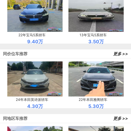
22年宝马5系轿车
13年宝马5系轿车
9.40万
3.50万
同价位车推荐
更多 >>
24年本田英诗派轿车
22年本田雅阁轿车
4.30万
5.30万
同地区车推荐
更多 >>