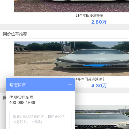
21年本田凌派轿车
2.80万
同价位车推荐
24年本田英诗派轿车
请您留言
4.30万
同地区车推荐
优朋抵押车网
400-088-1666