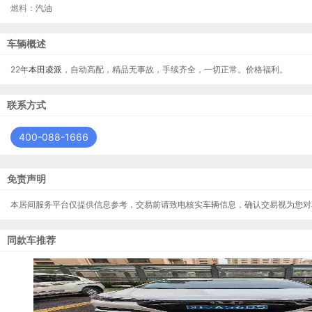
燃料：
汽油
车辆概述
22年
本田
凌派
，自动高配，精品无事故，手续齐全，一切正常。价格福利。
联系方式
400-088-1666
免责声明
本居间服务平台仅提供信息参考，交易前请致电核实车辆信息，确认交易视为您对
同款车推荐