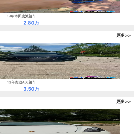
19年本田凌派轿车
2.80万
更多 >>
13年奥迪A6L轿车
3.50万
更多 >>