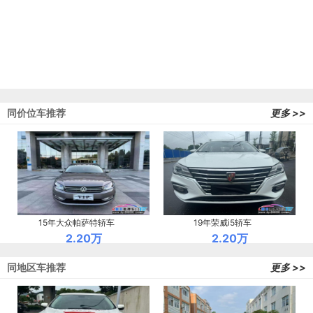
同价位车推荐
更多 >>
15年大众帕萨特轿车
19年荣威i5轿车
2.20万
2.20万
同地区车推荐
更多 >>