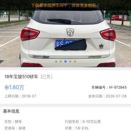
下载豪丰抵押车APP，体验更多精彩！
18年宝骏510轿车
[已售]
1.80万
车辆编号：hf-972845
上牌日期：2018-07
发布日期：2026-07-08
基本信息
车型：
轿车
行驶里程：
5-10万公里
变速箱：
自动
排量：
1.6-2.0L