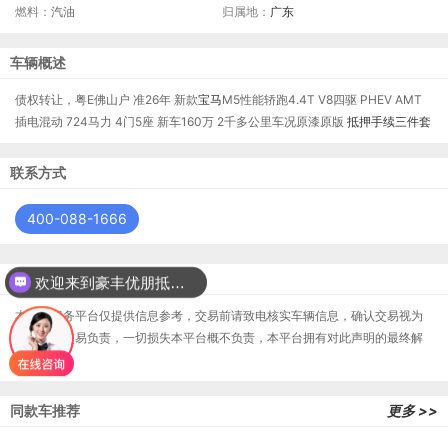
燃料：
汽油
归属地：
广东
车辆概述
债权转让，粤E佛山户 准26年 新款
宝马
M5性能轿跑4.4T V8四驱 PHEV AMT
插电混动 724马力 4门5座 新车160万 2千多公里车况原漆原版
抵押
手续三件套
联系方式
400-088-1666
免责声明
欢迎来到豪丰优朋抵押车平台？
本居间服务平台仅提供信息参考，交易前请致电核实车辆信息，确认交易视为
您对本次交易负责，一切损失本平台概不负责，本平台拥有对此声明的最终解
释权。
同款车推荐
更多 >>