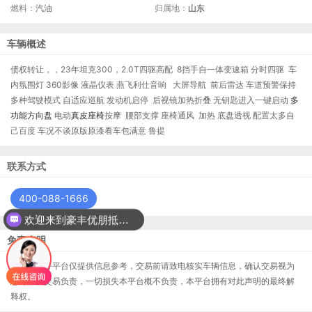
燃料：
汽油
归属地：
山东
车辆概述
债权转让，，23年坦克300，2.0T四驱高配 8挡手自一体变速箱 分时四驱 车
内氛围灯 360影像 液晶仪表 燕飞利仕音响 大屏导航 前后雷达 车道预警保持
多种驾驶模式 自适应巡航 发动机启停 后视镜加热折叠 无钥匙进入一键启动
多
功能方向盘
电动
真皮座椅
按摩 腰部支撑 座椅通风 加热 底盘透视 配置太多自
己百度 车况不谈原版原漆看车包满意 鲁提
联系方式
400-088-1666
欢迎来到豪丰优朋抵押车平台？
免责声明
本居间服务平台仅提供信息参考，交易前请致电核实车辆信息，确认交易视为
您对本次交易负责，一切损失本平台概不负责，本平台拥有对此声明的最终解
释权。