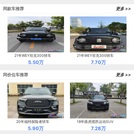
同款车推荐
更多 >>
21年WEY坦克300轿车
21年WEY坦克300轿车
5.50万
7.70万
同价位车推荐
更多 >>
20年福特探险者轿车
18年路虎揽胜运动SUV
5.90万
7.28万